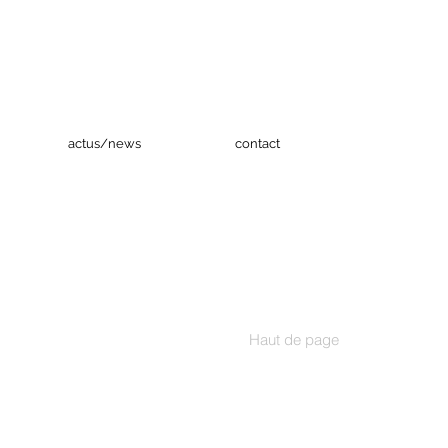
actus/news
contact
Haut de page