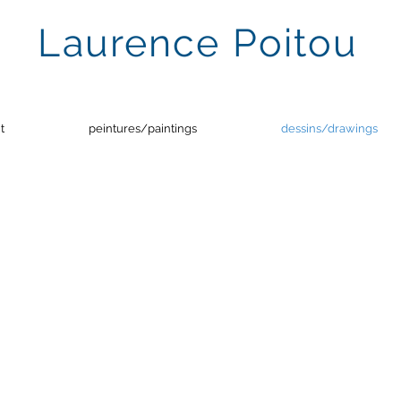
Laurence Poitou
t
peintures/paintings
dessins/drawings